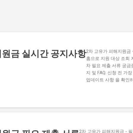
기본 콘텐츠로 건너뛰기
지원금 실시간 공지사항
2차 고유가 피해지원금 -
홈으로 지원 대상 조회 
차 필요 제출 서류 궁금
지 및 FAQ. 신청 전 
업데이트 사항 을 확인하세
감 기한 및 접속 지연 
기한은 2026년 7월 3...
2차 고유가 피해지원금 - 