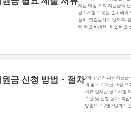
원금 필요 제출 서류
지원 대상 조회 지원금액 안
공지사항 무엇을 준비해야 
정리. 헛걸음하지 않도록, 
에 확인 하세요. 📱 온라인 
서류 제출이 필요 없습니다! .
지원금 신청 방법・절차
2차 고유가 피해지원금 -
내 홈으로 지원 대상 조
서류 실시간 공지사항 어
수단 및 신청 절차. 복잡
방법으로 7월 3일까지 신
수단 3가지 지원금은 신
성화를 위해 세 가지 방
하실 수 있습니다. 본인