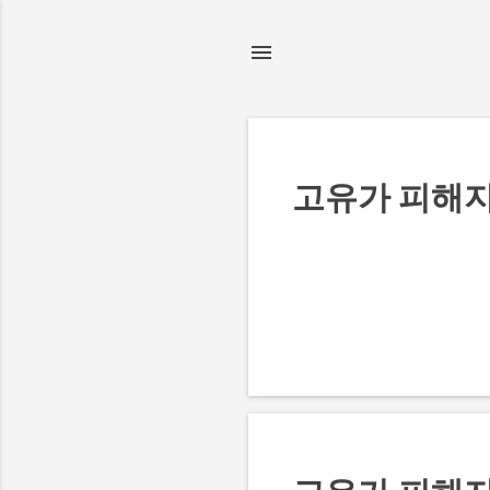
글
고유가 피해