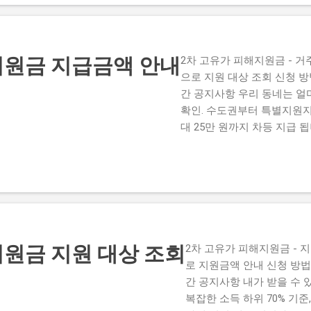
세요. ...
지원금 지급금액 안내
2차 고유가 피해지원금 - 거
으로 지원 대상 조회 신청 방
간 공지사항 우리 동네는 얼
확인. 수도권부터 특별지원지
대 25만 원까지 차등 지급 됩
단가표 이번 2차 고유가 피
차 및 인구 감소 위기 극복을
계로 차등 지급 됩니다. (2
지 기준) ...
원금 지원 대상 조회
2차 고유가 피해지원금 - 지
로 지원금액 안내 신청 방법
간 공지사항 내가 받을 수 있
복잡한 소득 하위 70% 기준