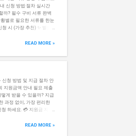
내 신청 방법·절차 실시간
할까? 필수 구비 서류 완벽
상황별로 필요한 서류를 한눈
신청 시 (가장 추천) ✨ 별도
..
READ MORE »
 신청 방법 및 지급 절차 안
회 지원금액 안내 필요 제출
떻게 받을 수 있을까? 지급
한 과정 없이, 가장 편리한
청 하세요. 💳 지원금 지급
청자의 편의와 지역 경제 활
식 중 하나를 선택하여 수령
READ MORE »
 명의로 된 수단을 준비해 주